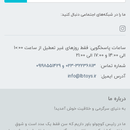
ما را در شبکه‌های اجتماعی دنبال کنید:
ساعات پاسخگویی: فقط روزهای غیر تعطیل از ساعت 10:00
الی 14:00 و 17:00 الی 21:00
شماره تماس:
023-32236813 و 09198551429
آدرس ایمیل:
info@lbtoys.ir
درباره ما
به دنیای سرگرمی و خلاقیت خوش آمدید!
ما در رئیس کوچولو باور داریم که سن فقط یک عدد است و شوقِ