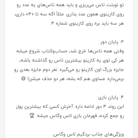
تو نوبتت تاس می‌ریزی و باید همه تاس‌های یه عدد رو
روی کازینوی همون عدد بذاری. مثلاً اگه سه تا «۴» داری،
هر سه باید بره روی کازینوی شماره ۴.
۳. پایان دور:
وقتی همه تاس‌ها خرج شد، حساب‌وکتاب شروع میشه.
هر کی توی یه کازینو بیشترین تاس رو گذاشته باشه،
جایزه بزرگ اون کازینو رو می‌گیره. نفر دوم جایزه بعدی رو
برمی‌داره. مساوی هم که بشه، هر دو حذف میشن! 😅
۴. پایان بازی:
این روند ۴ دور ادامه داره. آخرش کسی که بیشترین پول
رو جمع کرده، قهرمان بازی لاس وگاس میشه. 🏆
ویژگی‌های جذاب بردگیم لاس وگاس