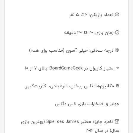
🎲 تعداد بازیکن: ۲ تا ۵ نفر
⏱ زمان بازی: ۲۰ تا ۳۰ دقیقه
🎯 درجه سختی: خیلی آسون (مناسب برای همه)
⭐ امتیاز کاربران در BoardGameGeek: بالای ۷ از ۱۰
⚙️ مکانیزم‌ها: تاس ریختن، شرط‌بندی، اکثریت‌گیری
جوایز و افتخارات بازی لاس وگاس
🏆 نامزد جایزه معتبر Spiel des Jahres (بهترین بازی
سال) در سال ۲۰۱۲