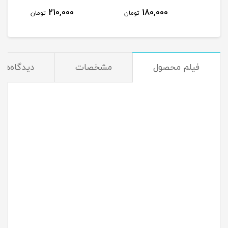
210,000
180,000
مان
تومان
تومان
فیلم محصول
مشخصات
دیدگاه‌ها