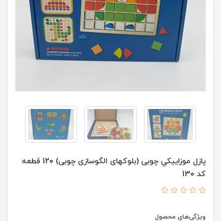
پازل موزاییکي چوبی (بلوکهای الگوسازی چوبی) 120 قطعه
کد 130
ویژگی‌های محصول