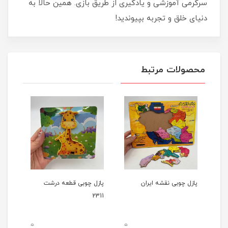
سرگرمی آموزشی و یادگیری از طریق بازی. همین حالا به
دنیای خلق و تجربه بپیوندید!
محصولات مرتبط
ی
پازل چوبی نقشه ایران
پازل چوبی قطعه درشت
2311
پسرا
0
0
0