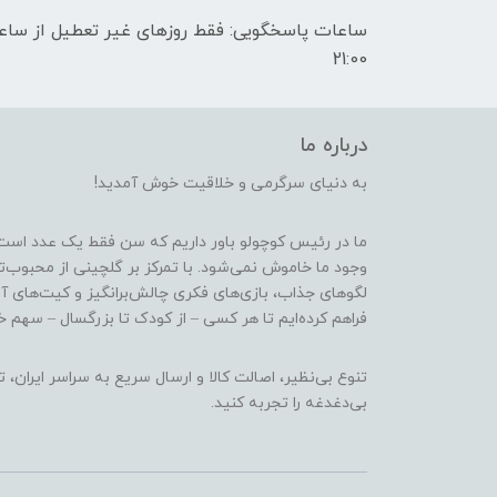
21:00
درباره ما
به دنیای سرگرمی و خلاقیت خوش آمدید!
ما در رئیس کوچولو باور داریم که سن فقط یک عدد است
وجود ما خاموش نمی‌شود. با تمرکز بر گلچینی از محبوب‌
لگوهای جذاب، بازی‌های فکری چالش‌برانگیز و کیت‌های آ
فراهم کرده‌ایم تا هر کسی – از کودک تا بزرگسال – سهم خو
تنوع بی‌نظیر، اصالت کالا و ارسال سریع به سراسر ایرا
بی‌دغدغه را تجربه کنید.