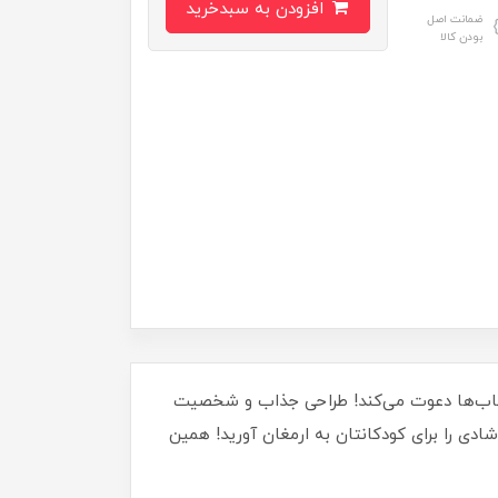
افزودن به سبدخرید
ضمانت اصل
بودن کالا
 دنیای شگفت‌انگیز حباب‌ها دعوت می‌کند! طراحی جذاب و شخصیت
شادی را برای کودکانتان به ارمغان آورید! همین