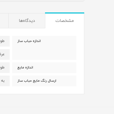
مشخصات
دیدگاه‌ها
طول : 12 
اندازه حباب ساز
عرض: 12 
طول : 6 
اندازه مایع
به 
ارسال رنگ مایع حباب ساز