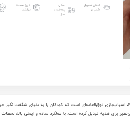
امکان تحویل
امکان
۷ روز ضمانت
اکسپرس
پرداخت در
بازگشت
محل
حباب ساز مکانیکی تفنگی کوچک هلو کیتی 4851، اسباب‌بازی فوق‌العاده‌ای است که کودکان را به
نظیر برای هدیه تبدیل کرده است. با عملکرد ساده و ایمنی بالا، لحظات 