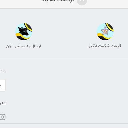
قیمت شگفت انگیز
ارسال به سراسر ایران
از 
ما ر