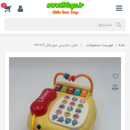
0
خانه
فهرست محصولات
تلفن ماشینی موزیکال 33819