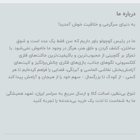
درباره ما
به دنیای سرگرمی و خلاقیت خوش آمدید!
ما در رئیس کوچولو باور داریم که سن فقط یک عدد است و شوقِ
ساختن، کشف کردن و خلق هنر، هرگز در وجود ما خاموش نمی‌شود. با
تمرکز بر گلچینی از محبوب‌ترین و باکیفیت‌ترین ماکت‌های فلزی
کلکسیونی، لگوهای جذاب، بازی‌های فکری چالش‌برانگیز و کیت‌های
آرامش‌بخش نقاشی الماسی و آبرنگی، فضایی را فراهم کرده‌ایم تا هر
کسی – از کودک تا بزرگسال – سهم خود را از هیجان و آرامش پیدا کند.
تنوع بی‌نظیر، اصالت کالا و ارسال سریع به سراسر ایران، تعهد همیشگی
ما به شماست تا لذت یک خرید بی‌دغدغه را تجربه کنید.