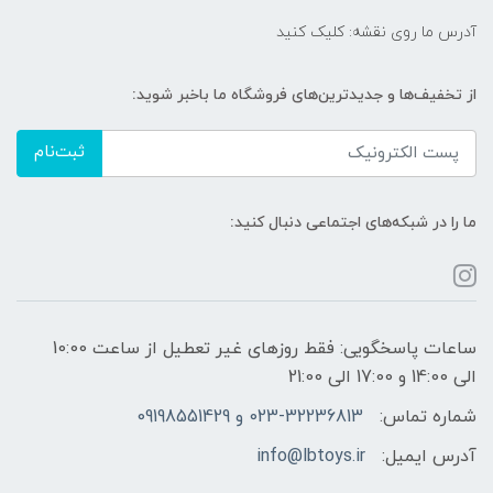
آدرس ما روی نقشه: کلیک کنید
از تخفیف‌ها و جدیدترین‌های فروشگاه ما باخبر شوید:
ثبت‌نام
ما را در شبکه‌های اجتماعی دنبال کنید:
ساعات پاسخگویی: فقط روزهای غیر تعطیل از ساعت 10:00
الی 14:00 و 17:00 الی 21:00
شماره تماس:
023-32236813 و 09198551429
آدرس ایمیل:
info@lbtoys.ir