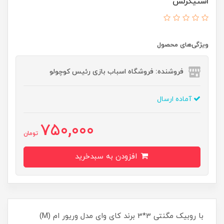
استیکرلس
ویژگی‌های محصول
فروشنده: فروشگاه اسباب بازی رئیس کوچولو
آماده ارسال
750,000
تومان
افزودن به سبدخرید
با روبیک مگنتی 3*3 برند کای وای مدل وریور ام (M)