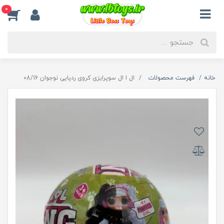
0
خانه
فهرست محصولات
ال ا ال سوپرایزی کروی ردپايی نوجوان 08/16