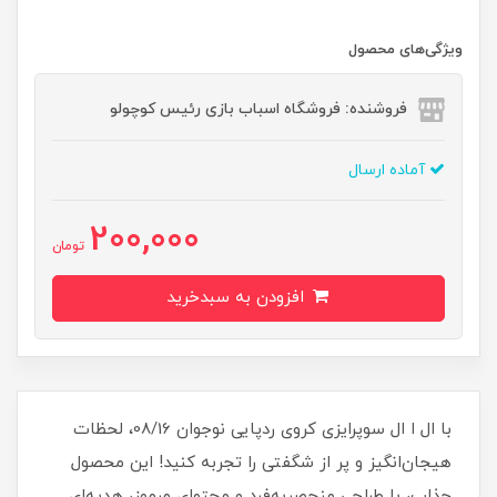
ویژگی‌های محصول
فروشنده: فروشگاه اسباب بازی رئیس کوچولو
آماده ارسال
200,000
تومان
افزودن به سبدخرید
با ال ا ال سوپرایزی کروی ردپایی نوجوان 08/16، لحظات
هیجان‌انگیز و پر از شگفتی را تجربه کنید! این محصول
جذاب، با طراحی منحصربه‌فرد و محتوای مرموز، هدیه‌ای