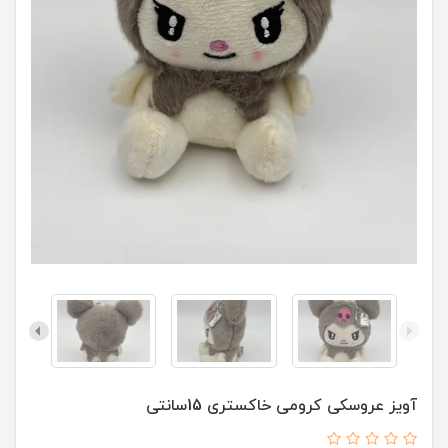
آویز عروسکی کرومی خاکستری 15سانتی