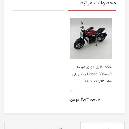
محصولات مرتبط
ماکت فلزی موتور هوندا
Honda CB1000R برند ویلی
سایز 1/12 کد 2206
0
2,030,000
تومان