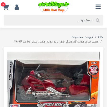
0
خانه
فهرست محصولات
ماکت فلزی هوندا گلدوینگ قرمز برند موتور مکس سایز 1/6 کد 76264