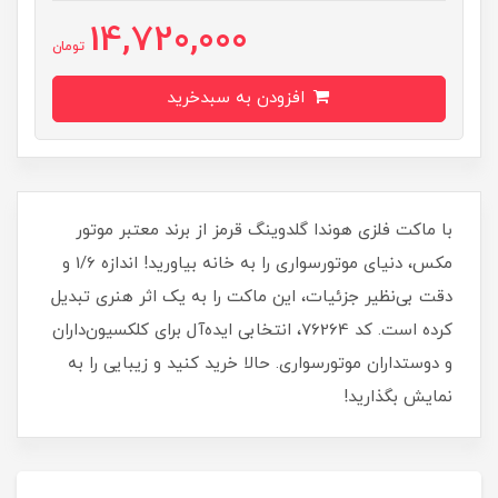
14,720,000
تومان
افزودن به سبدخرید
با ماکت فلزی هوندا گلدوینگ قرمز از برند معتبر موتور
مکس، دنیای موتورسواری را به خانه بیاورید! اندازه 1/6 و
دقت بی‌نظیر جزئیات، این ماکت را به یک اثر هنری تبدیل
کرده است. کد 76264، انتخابی ایده‌آل برای کلکسیون‌داران
و دوستداران موتورسواری. حالا خرید کنید و زیبایی را به
نمایش بگذارید!