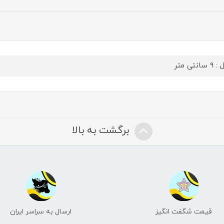
سانتی متر
برگشت به بالا
قیمت شگفت انگیز
ارسال به سراسر ایران