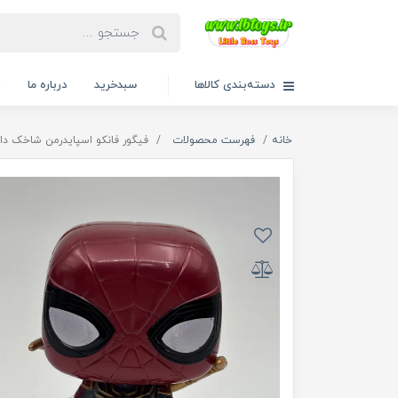
دسته‌بندی کالاها
سبدخرید
درباره ما
ت
خانه
فهرست محصولات
فیگور فانکو اسپایدرمن شاخک دار 00/12