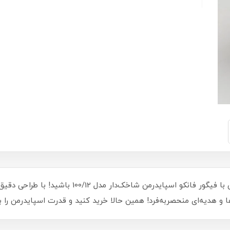
آماده‌ی تجربه‌ای هیجان‌انگیز از دنیای ابرقهرمانان با
 و هدیه‌ای منحصر‌به‌فرد! همین حالا خرید کنید و قدرت اسپایدرمن را به