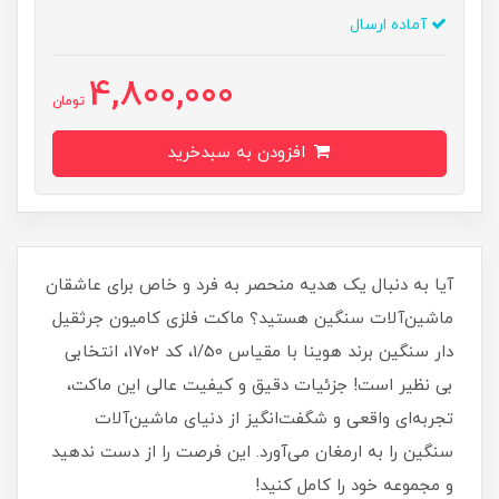
آماده ارسال
4,800,000
تومان
افزودن به سبدخرید
آیا به دنبال یک هدیه منحصر به فرد و خاص برای عاشقان
ماشین‌آلات سنگین هستید؟ ماکت فلزی کامیون جرثقیل
دار سنگین برند هوینا با مقیاس 1/50، کد 1702، انتخابی
بی نظیر است! جزئیات دقیق و کیفیت عالی این ماکت،
تجربه‌ای واقعی و شگفت‌انگیز از دنیای ماشین‌آلات
سنگین را به ارمغان می‌آورد. این فرصت را از دست ندهید
و مجموعه خود را کامل کنید!