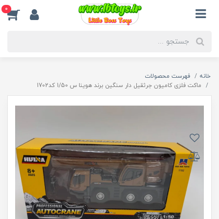
0
خانه
فهرست محصولات
ماکت فلزی کامیون جرثقیل دار سنگین برند هوینا س 1/50 کد1702