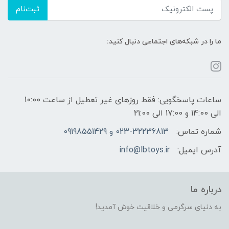
ثبت‌نام
ما را در شبکه‌های اجتماعی دنبال کنید:
ساعات پاسخگویی: فقط روزهای غیر تعطیل از ساعت 10:00
الی 14:00 و 17:00 الی 21:00
شماره تماس:
023-32236813 و 09198551429
آدرس ایمیل:
info@lbtoys.ir
درباره ما
به دنیای سرگرمی و خلاقیت خوش آمدید!