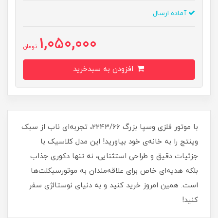
آماده ارسال
1,050,000
تومان
افزودن به سبدخرید
با موتور فلزی وسپا بزرگ 2243/66، تجربه‌ای ناب از سبک
وینتج را به خانه‌ی خود بیاورید! این مدل کلاسیک با
جزئیات دقیق و طراحی استثنایی، نه تنها دکوری جذاب
بلکه هدیه‌ای خاص برای علاقه‌مندان به موتورسیکلت‌ها
است. همین امروز خرید کنید و به دنیای نوستالژی سفر
کنید!