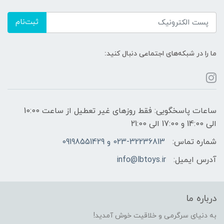
ثبت‌نام
ما را در شبکه‌های اجتماعی دنبال کنید:
ساعات پاسخگویی: فقط روزهای غیر تعطیل از ساعت 10:00
الی 14:00 و 17:00 الی 21:00
شماره تماس:
023-32236813 و 09198551429
آدرس ایمیل:
info@lbtoys.ir
درباره ما
به دنیای سرگرمی و خلاقیت خوش آمدید!