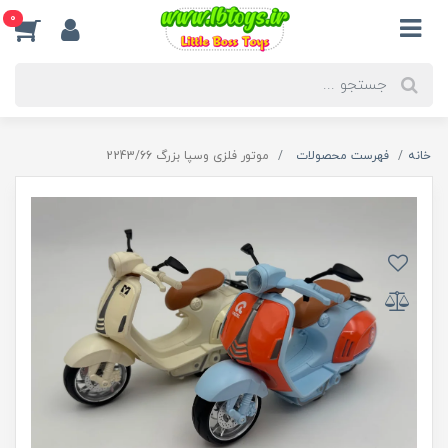
0
خانه
فهرست محصولات
موتور فلزی وسپا بزرگ 2243/66