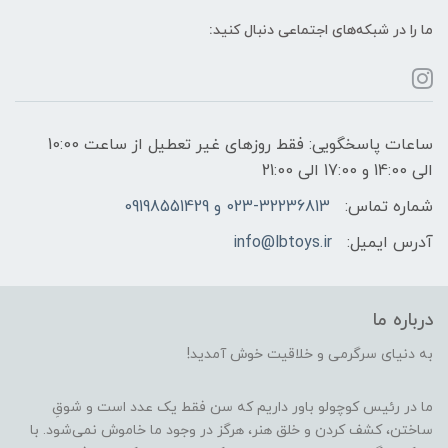
ما را در شبکه‌های اجتماعی دنبال کنید:
ساعات پاسخگویی: فقط روزهای غیر تعطیل از ساعت 10:00
الی 14:00 و 17:00 الی 21:00
شماره تماس:
023-32236813 و 09198551429
آدرس ایمیل:
info@lbtoys.ir
درباره ما
به دنیای سرگرمی و خلاقیت خوش آمدید!
ما در رئیس کوچولو باور داریم که سن فقط یک عدد است و شوقِ
ساختن، کشف کردن و خلق هنر، هرگز در وجود ما خاموش نمی‌شود. با