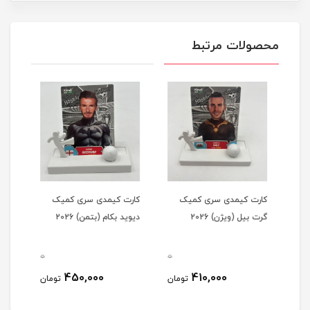
محصولات مرتبط
کارت کیمدی سری کمیک
کارت کیمدی سری کمیک
کار
گرت بیل (ویژن) 2026
دیوید بکام (بتمن) 2026
مودری
0
0
0
450,000
410,000
مان
تومان
تومان