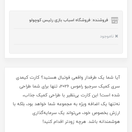
فروشنده: فروشگاه اسباب بازی رئیس کوچولو
ناموجود
آیا شما یک طرفدار واقعی فوتبال هستید؟ کارت کیمدی
سری کمیک سرجیو راموس 2026، تنها برای شما طراحی
شده است! این کارت بی‌نظیر با طراحی کمیک جذاب،
نه‌تنها یک اضافه ویژه به مجموعه شما خواهد بود، بلکه با
ارزش بخصوص خود، می‌تواند یک سرمایه‌گذاری
هوشمندانه باشد. هرچه زودتر اقدام کنید!