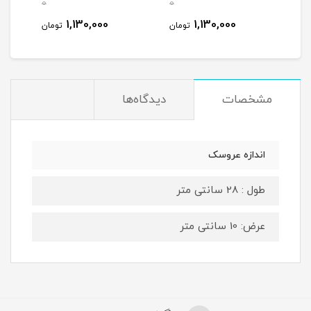
0
0
0
1,130,000
1,130,000
مان
تومان
تومان
مشخصات
دیدگاه‌ها
اندازه عروسک
طول : 28 سانتی متر
عرض: 10 سانتی متر