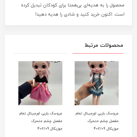
محصول را به هدیه‌ای بی‌همتا برای کودکان تبدیل کرده
است. اکنون خرید کنید و شادی را هدیه دهید!
محصولات مرتبط
مام
عروسک باربی اورجینال تمام
عروسک باربی اورجینال تمام
عروس
مفصل چشم متحرک
مفصل چشم متحرک
مفص
موزیکال 402/09
موزیکال 402/09
موزیکال