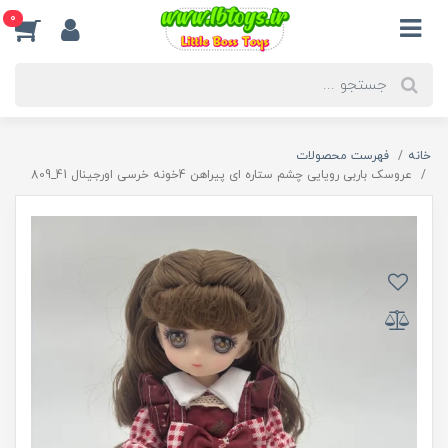
0
خانه
فهرست محصولات
عروسک باربی رویایی چشم ستاره ای پیراهن 4خونه خرسی اورجینال 41_809