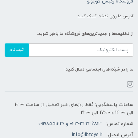
فروشگاه رئیس کوچولو
آدرس ما روی نقشه: کلیک کنید
از تخفیف‌ها و جدیدترین‌های فروشگاه ما باخبر شوید:
ثبت‌نام
ما را در شبکه‌های اجتماعی دنبال کنید:
ساعات پاسخگویی: فقط روزهای غیر تعطیل از ساعت 10:00
الی 14:00 و 17:00 الی 21:00
شماره تماس:
023-32236813 و 09198551429
آدرس ایمیل:
info@lbtoys.ir