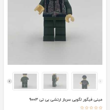
مینی فیگور لگویی سرباز ارتشی بی تی 9003