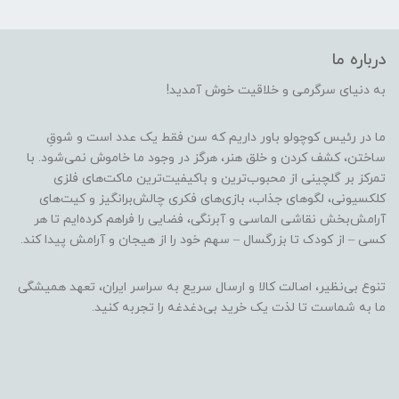
درباره ما
به دنیای سرگرمی و خلاقیت خوش آمدید!
ما در رئیس کوچولو باور داریم که سن فقط یک عدد است و شوقِ
ساختن، کشف کردن و خلق هنر، هرگز در وجود ما خاموش نمی‌شود. با
تمرکز بر گلچینی از محبوب‌ترین و باکیفیت‌ترین ماکت‌های فلزی
کلکسیونی، لگوهای جذاب، بازی‌های فکری چالش‌برانگیز و کیت‌های
آرامش‌بخش نقاشی الماسی و آبرنگی، فضایی را فراهم کرده‌ایم تا هر
کسی – از کودک تا بزرگسال – سهم خود را از هیجان و آرامش پیدا کند.
تنوع بی‌نظیر، اصالت کالا و ارسال سریع به سراسر ایران، تعهد همیشگی
ما به شماست تا لذت یک خرید بی‌دغدغه را تجربه کنید.