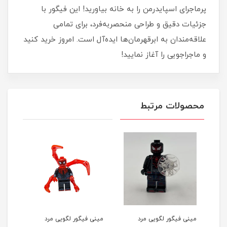
پرماجرای اسپایدرمن را به خانه بیاورید! این فیگور با
جزئیات دقیق و طراحی منحصربه‌فرد، برای تمامی
علاقه‌مندان به ابرقهرمان‌ها ایده‌آل است. امروز خرید کنید
و ماجراجویی را آغاز نمایید!
محصولات مرتبط
مینی فیگور لگویی مرد
مینی فیگور لگویی مرد
مینی