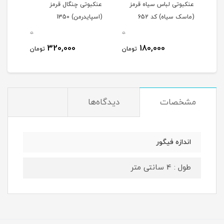
عنکبوتی لباس سیاه قرمز
عنکبوتی چنگال قرمز
اسپا
(ماسک سیاه) کد 652
(اسپایدرمن) 1350
فیلم 
0
0
0
320,000
180,000
مان
تومان
تومان
مشخصات
دیدگاه‌ها
اندازه فیگور
طول : 4 سانتی متر