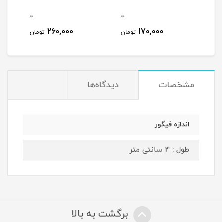
0
0
0
260,000
170,000
مان
تومان
تومان
مشخصات
دیدگاه‌ها
اندازه فیگور
طول : 4 سانتی متر
برگشت به بالا