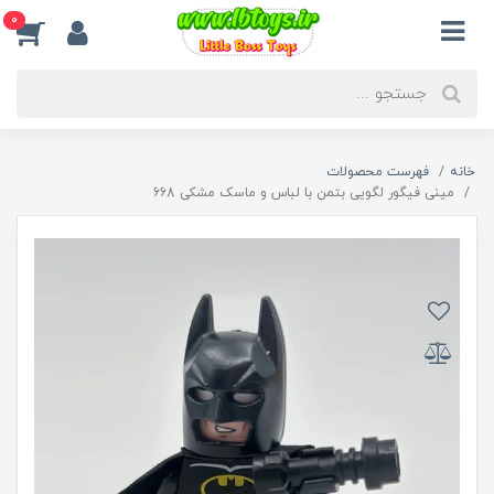
0
خانه
فهرست محصولات
مینی فیگور لگویی بتمن با لباس و ماسک مشکی 668