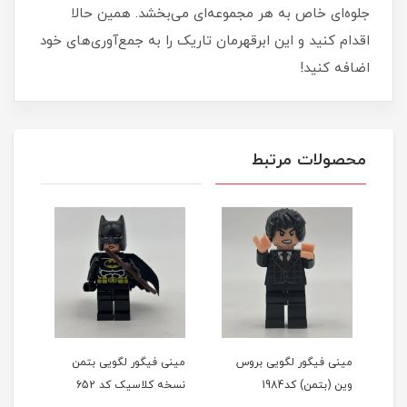
جلوه‌ای خاص به هر مجموعه‌ای می‌بخشد. همین حالا
اقدام کنید و این ابرقهرمان تاریک را به جمع‌آوری‌های خود
اضافه کنید!
محصولات مرتبط
مینی فیگور لگویی بروس
مینی فیگور لگویی بتمن
مینی
وین (بتمن) کد1984
نسخه کلاسیک کد 652
نسخه