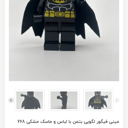
مینی فیگور لگویی بتمن با لباس و ماسک مشکی 668