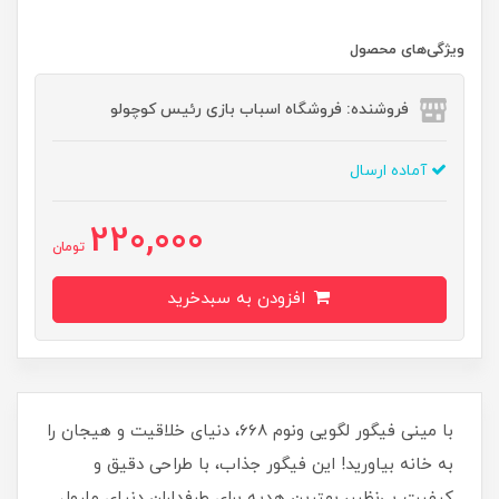
ویژگی‌های محصول
فروشنده: فروشگاه اسباب بازی رئیس کوچولو
آماده ارسال
220,000
تومان
افزودن به سبدخرید
با مینی فیگور لگویی ونوم 668، دنیای خلاقیت و هیجان را
به خانه بیاورید! این فیگور جذاب، با طراحی دقیق و
کیفیت بی‌نظیر، بهترین هدیه برای طرفداران دنیای مارول