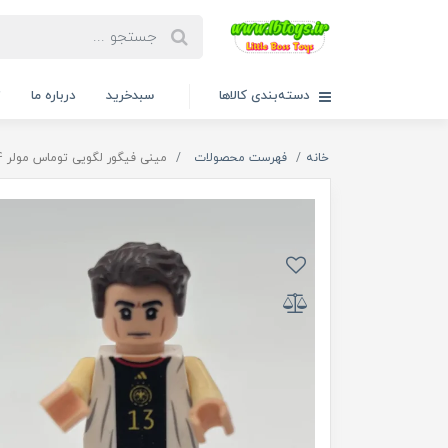
دسته‌بندی کالاها
سبدخرید
درباره ما
ت
خانه
فهرست محصولات
مینی فیگور لگویی توماس مولر 0094