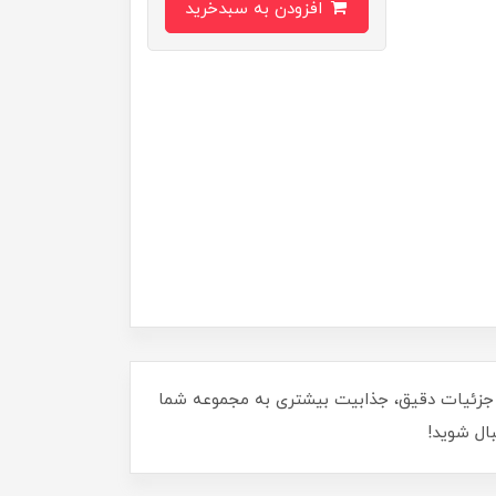
افزودن به سبدخرید
ول فوق‌العاده و جزئیات دقیق، جذابیت بیشتری به مجموعه شما
ال شوید!