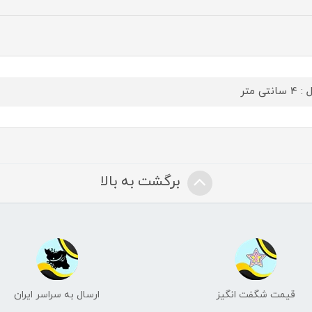
سانتی متر
برگشت به بالا
قیمت شگفت انگیز
ارسال به سراسر ایران