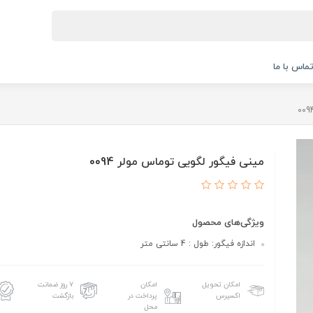
ماس با ما
مینی فیگور لگویی توماس مولر 0094
ویژگی‌های محصول
اندازه فیگور: طول : 4 سانتی متر
امکان تحویل
امکان
۷ روز ضمانت
اکسپرس
پرداخت در
بازگشت
محل