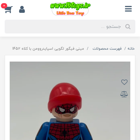
0
خانه
فهرست محصولات
مینی فیگور لگویی اسپایدروومن با کلاه 1452