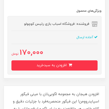
ویژگی‌های محصول
فروشنده: فروشگاه اسباب بازی رئیس کوچولو
آماده ارسال
170,000
تومان
افزودن به سبدخرید
افزودن هیجان به مجموعه لگویی‌تان با مینی فیگور
اسپایدروومن! این فیگور منحصر‌به‌فرد با جزئیات دقیق و
کلاه خاص، هر علاقه‌مند به دنیای لگو و ابرقهرمانان را به