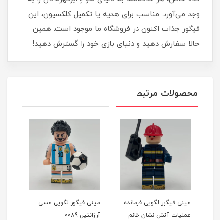
وجد می‌آورد. مناسب برای هدیه یا تکمیل کلکسیون، این
فیگور جذاب اکنون در فروشگاه ما موجود است. همین
حالا سفارش دهید و دنیای بازی خود را گسترش دهید!
محصولات مرتبط
مینی فیگور لگویی فرمانده
مینی فیگور لگویی مسی
مینی
ن)
عملیات آتش نشان خانم
آرژانتین 0089
0093