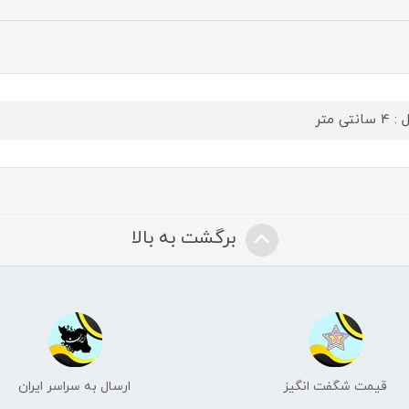
سانتی متر
برگشت به بالا
قیمت شگفت انگیز
ارسال به سراسر ایران