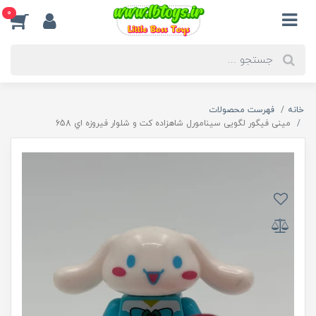
0
خانه
فهرست محصولات
مینی فیگور لگویی سینامورل شاهزاده کت و شلوار فیروزه اي 658