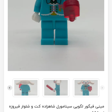
مینی فیگور لگویی سینامورل شاهزاده کت و شلوار فیروزه