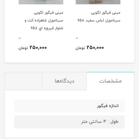
مینی فیگور لگویی
مینی فیگور لگویی
سینامورل لباس سفید 658
سینامورل شاهزاده کت و
شلوار فیروزه اي 658
0
0
250,000
250,000
تومان
تومان
مشخصات
دیدگاه‌ها
اندازه فیگور
طول : 4 سانتی متر