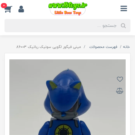
0
خانه
فهرست محصولات
مینی فیگور لگویی سونیک رباتیک 86003