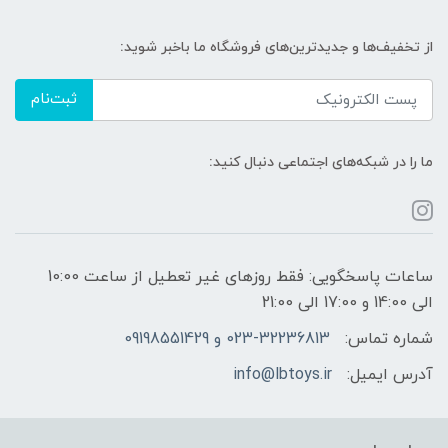
از تخفیف‌ها و جدیدترین‌های فروشگاه ما باخبر شوید:
ثبت‌نام
ما را در شبکه‌های اجتماعی دنبال کنید:
ساعات پاسخگویی: فقط روزهای غیر تعطیل از ساعت 10:00
الی 14:00 و 17:00 الی 21:00
شماره تماس:
023-32236813 و 09198551429
آدرس ایمیل:
info@lbtoys.ir