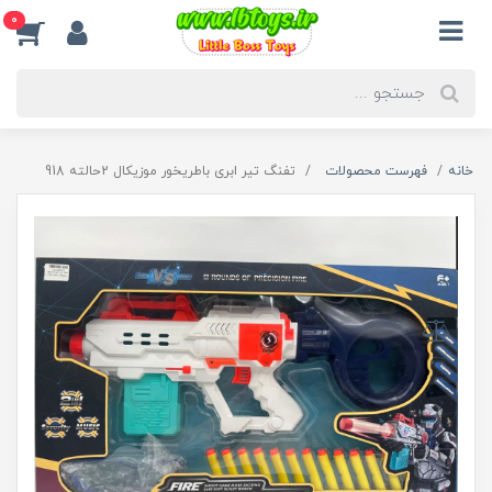
0
خانه
فهرست محصولات
تفنگ تیر ابری باطریخور موزیکال 2حالته 918