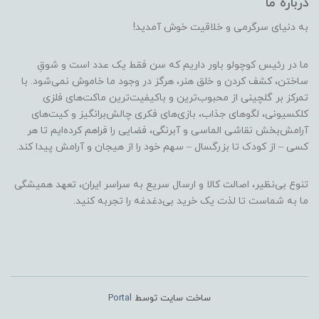
درباره ما
به دنیای سرگرمی و خلاقیت خوش آمدید!
ما در رئیس کوچولو باور داریم که سن فقط یک عدد است و شوقِ
ساختن، کشف کردن و خلق هنر، هرگز در وجود ما خاموش نمی‌شود. با
تمرکز بر گلچینی از محبوب‌ترین و باکیفیت‌ترین ماکت‌های فلزی
کلکسیونی، لگوهای جذاب، بازی‌های فکری چالش‌برانگیز و کیت‌های
آرامش‌بخش نقاشی الماسی و آبرنگی، فضایی را فراهم کرده‌ایم تا هر
کسی – از کودک تا بزرگسال – سهم خود را از هیجان و آرامش پیدا کند.
تنوع بی‌نظیر، اصالت کالا و ارسال سریع به سراسر ایران، تعهد همیشگی
ما به شماست تا لذت یک خرید بی‌دغدغه را تجربه کنید.
ساخت سایت توسط
Portal