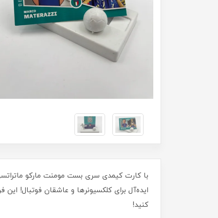
ایده‌آل برای کلکسیونرها و عاشقان فوتبال! این 
کنید!