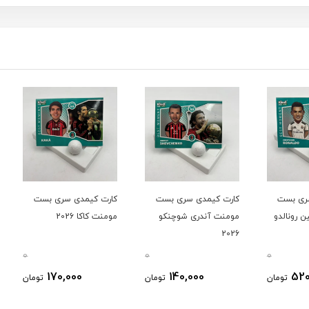
ت
کارت کیمدی سری بست
کارت کیمدی سری بست
کارت 
دو
مومنت آندری شوچنکو
مومنت کاکا 2026
مومنت ا
2026
0
0
0
170,000
140,000
ومان
تومان
تومان