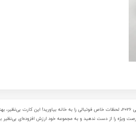
با کارت کیمدی سری بست مومنت مارکو ماتراتسی 2026، لحظات خاص فوتبالی را به خانه بیاورید! ا
فرصت ویژه را از دست ندهید و به مجموعه خود ارزش افزوده‌ای بی‌نظیر