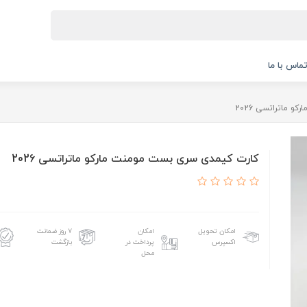
ماس با ما
 ماتراتسی 2026
کارت کیمدی سری بست مومنت مارکو ماتراتسی 2026
امکان تحویل
امکان
۷ روز ضمانت
اکسپرس
پرداخت در
بازگشت
محل