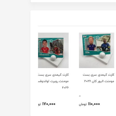
کیمدی سری بست
کارت کیمدی سری بست
کارت کیمدی سری بست
لیور کان 2026
مومنت روبرت لواندوفسکی
مومنت مسعود اوزیل
2026
2026
0
0
140,000
170,000
110,000
تومان
تومان
توم