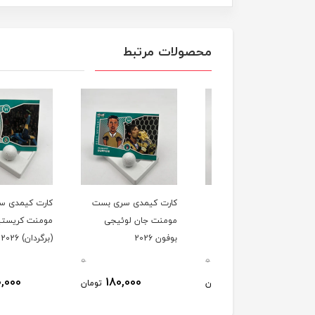
محصولات مرتبط
ت کیمدی سری بست
کارت کیمدی سری بست
کارت کیمدی سری بس
ت توره یایا 2026
مومنت جان لوئیجی
مومنت کریستین رونال
بوفون 2026
(برگردان) 2026
0
0
520,000
180,000
180,000
تومان
تومان
ت