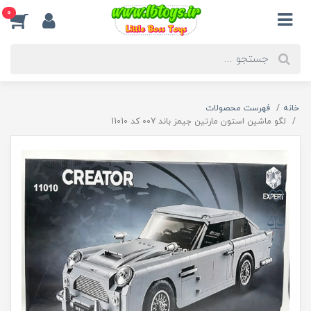
0
خانه
فهرست محصولات
لگو ماشین استون مارتین جیمز باند 007 کد 11010