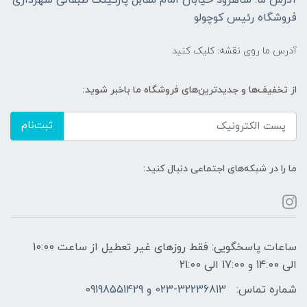
فروشگاه رئیس کوچولو
آدرس ما روی نقشه: کلیک کنید
از تخفیف‌ها و جدیدترین‌های فروشگاه ما باخبر شوید:
ثبت‌نام
ما را در شبکه‌های اجتماعی دنبال کنید:
ساعات پاسخگویی: فقط روزهای غیر تعطیل از ساعت 10:00
الی 14:00 و 17:00 الی 21:00
شماره تماس:
023-32236813 و 09198551429