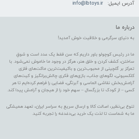
آدرس ایمیل:
info@lbtoys.ir
درباره ما
به دنیای سرگرمی و خلاقیت خوش آمدید!
ما در رئیس کوچولو باور داریم که سن فقط یک عدد است و شوقِ
ساختن، کشف کردن و خلق هنر، هرگز در وجود ما خاموش نمی‌شود. با
تمرکز بر گلچینی از محبوب‌ترین و باکیفیت‌ترین ماکت‌های فلزی
کلکسیونی، لگوهای جذاب، بازی‌های فکری چالش‌برانگیز و کیت‌های
آرامش‌بخش نقاشی الماسی و آبرنگی، فضایی را فراهم کرده‌ایم تا هر
کسی – از کودک تا بزرگسال – سهم خود را از هیجان و آرامش پیدا کند.
تنوع بی‌نظیر، اصالت کالا و ارسال سریع به سراسر ایران، تعهد همیشگی
ما به شماست تا لذت یک خرید بی‌دغدغه را تجربه کنید.