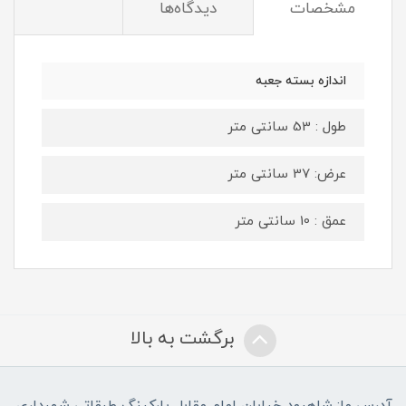
مشخصات
دیدگاه‌ها
اندازه بسته جعبه
طول : 53 سانتی متر
عرض: 37 سانتی متر
عمق : 10 سانتی متر
برگشت به بالا
آدرس ما: شاهرود خیابان امام مقابل پارکینگ طبقاتی شهرداری