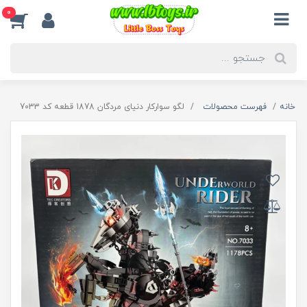
0
خانه
فهرست محصولات
لگو سوارکار دنیای مردگان 1878 قطعه کد 7033