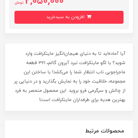
2,050,000
تومان
افزودن به سبدخرید
آیا آماده‌اید تا به دنیای هیجان‌انگیز ماینکرافت وارد
شوید؟ با لگو ماینکرافت نبرد آیرون گالم، 321 قطعه
ماجراجویی ناب انتظار شما را می‌کشد! با ساختن این
مجموعه، خلاقیت خود را به نمایش بگذارید و در دنیایی پر
از چالش و سرگرمی فرو بروید. این محصول منحصر به فرد
بهترین هدیه برای طرفداران ماینکرافت است!
محصولات مرتبط