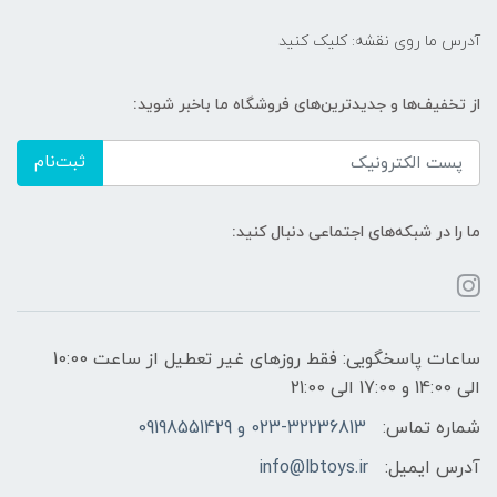
آدرس ما روی نقشه: کلیک کنید
از تخفیف‌ها و جدیدترین‌های فروشگاه ما باخبر شوید:
ثبت‌نام
ما را در شبکه‌های اجتماعی دنبال کنید:
ساعات پاسخگویی: فقط روزهای غیر تعطیل از ساعت 10:00
الی 14:00 و 17:00 الی 21:00
شماره تماس:
023-32236813 و 09198551429
آدرس ایمیل:
info@lbtoys.ir