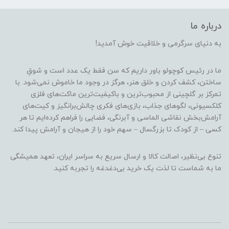
درباره ما
به دنیای سرگرمی و خلاقیت خوش آمدید!
ما در رئیس کوچولو باور داریم که سن فقط یک عدد است و شوقِ
ساختن، کشف کردن و خلق هنر، هرگز در وجود ما خاموش نمی‌شود. با
تمرکز بر گلچینی از محبوب‌ترین و باکیفیت‌ترین ماکت‌های فلزی
کلکسیونی، لگوهای جذاب، بازی‌های فکری چالش‌برانگیز و کیت‌های
آرامش‌بخش نقاشی الماسی و آبرنگی، فضایی را فراهم کرده‌ایم تا هر
کسی – از کودک تا بزرگسال – سهم خود را از هیجان و آرامش پیدا کند.
تنوع بی‌نظیر، اصالت کالا و ارسال سریع به سراسر ایران، تعهد همیشگی
ما به شماست تا لذت یک خرید بی‌دغدغه را تجربه کنید.