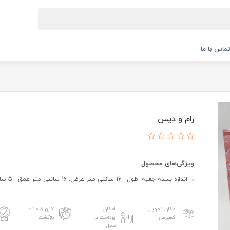
ماس با ما
رام و دیس
ویژگی‌های محصول
اندازه بسته جعبه: طول : 16 سانتی متر عرض: 16 سانتی متر عمق : 5 سانتی متر
امکان تحویل
امکان
۷ روز ضمانت
اکسپرس
پرداخت در
بازگشت
محل