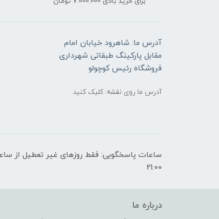
برای خرید بالای 7.000.000 تومان
آدرس ما: شاهرود خیابان امام
مقابل پارکینگ طبقاتی شهرداری
فروشگاه رئیس کوچولو
آدرس ما روی نقشه: کلیک کنید
21:00
درباره ما