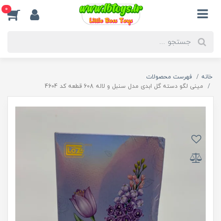
0
خانه
فهرست محصولات
مینی لگو دسته گل ابدی مدل سنبل و لاله 608 قطعه کد 4604