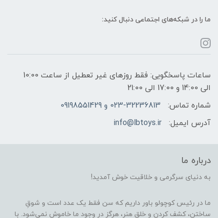
ما را در شبکه‌های اجتماعی دنبال کنید:
ساعات پاسخگویی: فقط روزهای غیر تعطیل از ساعت 10:00
الی 14:00 و 17:00 الی 21:00
شماره تماس:
023-32236813 و 09198551429
آدرس ایمیل:
info@lbtoys.ir
درباره ما
به دنیای سرگرمی و خلاقیت خوش آمدید!
ما در رئیس کوچولو باور داریم که سن فقط یک عدد است و شوقِ
ساختن، کشف کردن و خلق هنر، هرگز در وجود ما خاموش نمی‌شود. با