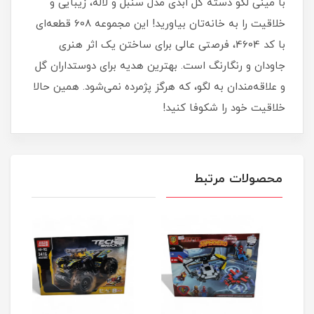
با مینی لگو دسته گل ابدی مدل سنبل و لاله، زیبایی و
خلاقیت را به خانه‌تان بیاورید! این مجموعه 608 قطعه‌ای
با کد 4604، فرصتی عالی برای ساختن یک اثر هنری
جاودان و رنگارنگ است. بهترین هدیه برای دوستداران گل
و علاقه‌مندان به لگو، که هرگز پژمرده نمی‌شود. همین حالا
خلاقیت خود را شکوفا کنید!
محصولات مرتبط