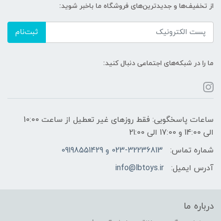
از تخفیف‌ها و جدیدترین‌های فروشگاه ما باخبر شوید:
ثبت‌نام
ما را در شبکه‌های اجتماعی دنبال کنید:
ساعات پاسخگویی: فقط روزهای غیر تعطیل از ساعت 10:00
الی 14:00 و 17:00 الی 21:00
شماره تماس:
023-32236813 و 09198551429
آدرس ایمیل:
info@lbtoys.ir
درباره ما