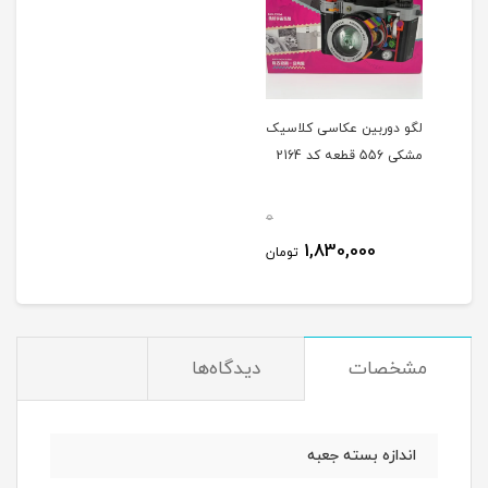
لگو دوربین عکاسی کلاسیک
مشکی 556 قطعه کد 2164
0
1,830,000
تومان
مشخصات
دیدگاه‌ها
اندازه بسته جعبه