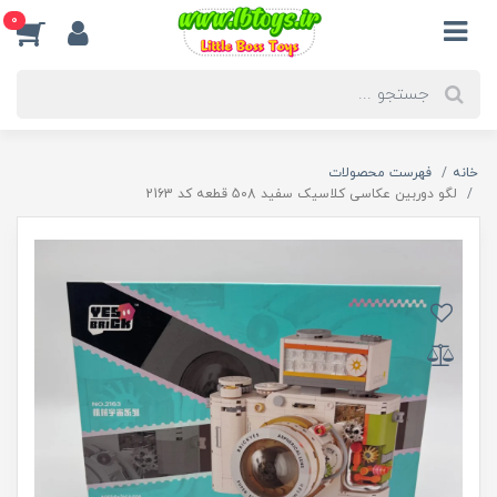
0
خانه
فهرست محصولات
لگو دوربین عکاسی کلاسیک سفید 508 قطعه کد 2163