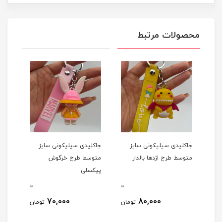
محصولات مرتبط
جاکلیدی سیلیکونی سایز
جاکلیدی سیلیکونی سایز
جاکل
متوسط طرح اژدها بالدار
متوسط طرح خرگوش
متوس
پیکسلی
مان
0
0
0
70,000
80,000
مان
تومان
تومان