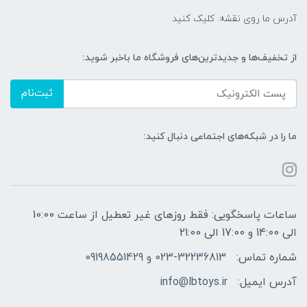
آدرس ما روی نقشه: کلیک کنید
از تخفیف‌ها و جدیدترین‌های فروشگاه ما باخبر شوید:
ثبت‌نام
ما را در شبکه‌های اجتماعی دنبال کنید:
ساعات پاسخگویی: فقط روزهای غیر تعطیل از ساعت 10:00
الی 14:00 و 17:00 الی 21:00
شماره تماس:
023-32236813 و 09198551429
آدرس ایمیل:
info@lbtoys.ir