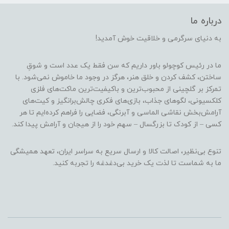
درباره ما
به دنیای سرگرمی و خلاقیت خوش آمدید!
ما در رئیس کوچولو باور داریم که سن فقط یک عدد است و شوقِ
ساختن، کشف کردن و خلق هنر، هرگز در وجود ما خاموش نمی‌شود. با
تمرکز بر گلچینی از محبوب‌ترین و باکیفیت‌ترین ماکت‌های فلزی
کلکسیونی، لگوهای جذاب، بازی‌های فکری چالش‌برانگیز و کیت‌های
آرامش‌بخش نقاشی الماسی و آبرنگی، فضایی را فراهم کرده‌ایم تا هر
کسی – از کودک تا بزرگسال – سهم خود را از هیجان و آرامش پیدا کند.
تنوع بی‌نظیر، اصالت کالا و ارسال سریع به سراسر ایران، تعهد همیشگی
ما به شماست تا لذت یک خرید بی‌دغدغه را تجربه کنید.