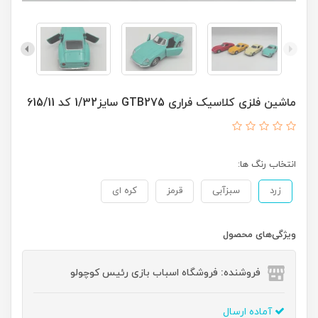
ماشین فلزی کلاسیک فراری GTB275 سایز1/32 کد 615/11
انتخاب رنگ ها:
زرد
سبزآبی
قرمز
کره ای
ویژگی‌های محصول
فروشنده: فروشگاه اسباب بازی رئیس کوچولو
آماده ارسال