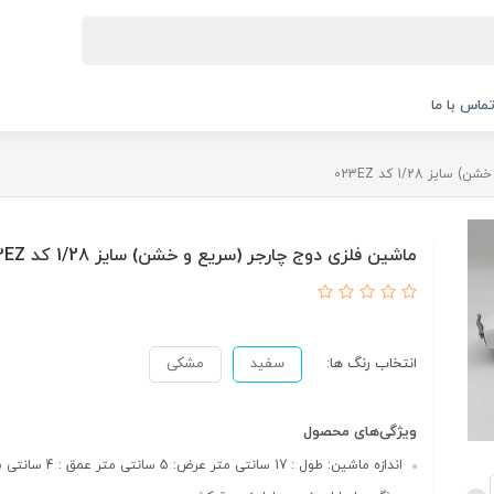
ماس با ما
 1/28 کد 023EZ
ماشین فلزی دوج چارجر (سریع و خشن) سایز 1/28 کد 023EZ
انتخاب رنگ ها:
سفید
مشکی
ویژگی‌های محصول
اندازه ماشین: طول : 17 سانتی متر عرض: 5 سانتی متر عمق : 4 سانتی متر