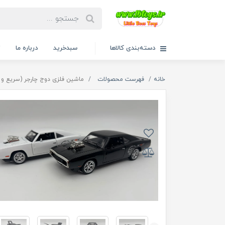
دسته‌بندی کالاها
سبدخرید
درباره ما
ت
خانه
فهرست محصولات
ماشین فلزی دوج چارجر (سریع و خشن) سایز