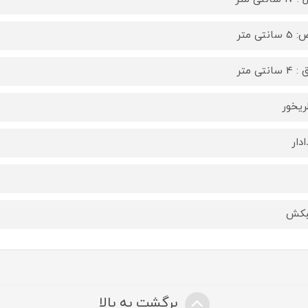
انتی متر
سانتی متر
ریخور
دار
بکش
برگشت به بالا