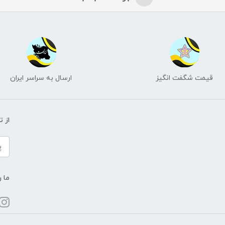
قیمت شگفت انگیز
ارسال به سراسر ایران
از 
ما ر