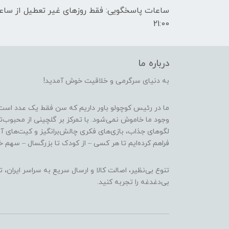
21:00
درباره ما
به دنیای سرگرمی و خلاقیت خوش آمدید!
ما در رئیس کوچولو باور داریم که سن فقط یک عدد است
وجود ما خاموش نمی‌شود. با تمرکز بر گلچینی از محبوب‌
لگوهای جذاب، بازی‌های فکری چالش‌برانگیز و کیت‌های آ
فراهم کرده‌ایم تا هر کسی – از کودک تا بزرگسال – سهم خو
تنوع بی‌نظیر، اصالت کالا و ارسال سریع به سراسر ایرا
بی‌دغدغه را تجربه کنید.