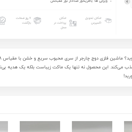
ویژگی ها: باطریخور صدادار نور عقبکش
امکان تحویل
امکان
۷ روز ضمانت
اکسپرس
پرداخت در
بازگشت
محل
 جذب می‌کند. این محصول نه تنها یک ماکت زیباست بلکه یک هدیه بی‌نظ
رید!