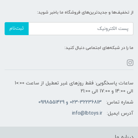
از تخفیف‌ها و جدیدترین‌های فروشگاه ما باخبر شوید:
ثبت‌نام
ما را در شبکه‌های اجتماعی دنبال کنید:
ساعات پاسخگویی: فقط روزهای غیر تعطیل از ساعت 10:00
الی 14:00 و 17:00 الی 21:00
شماره تماس:
023-32236813 و 09198551429
آدرس ایمیل:
info@lbtoys.ir
درباره ما