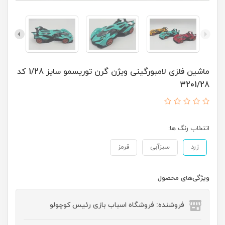
ماشین فلزی لامبورگینی ویژن گرن توریسمو سایز 1/28 کد
3201/28
انتخاب رنگ ها:
زرد
سبزآبی
قرمز
ویژگی‌های محصول
فروشنده: فروشگاه اسباب بازی رئیس کوچولو