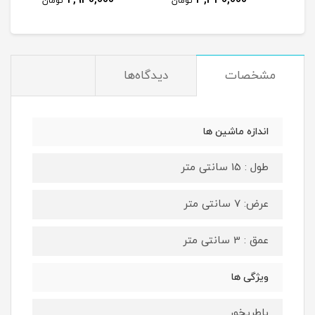
مان
تومان
تومان
مشخصات
دیدگاه‌ها
اندازه ماشین ها
طول : 15 سانتی متر
عرض: 7 سانتی متر
عمق : 3 سانتی متر
ویژگی ها
باطریخور