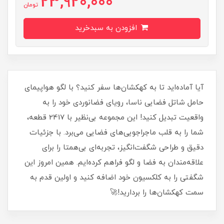
23,920,000
تومان
افزودن به سبدخرید
آیا آماده‌اید تا به کهکشان‌ها سفر کنید؟ با لگو هواپیمای
حامل شاتل فضایی ناسا، رویای فضانوردی خود را به
واقعیت تبدیل کنید! این مجموعه بی‌نظیر با 2417 قطعه،
شما را به قلب ماجراجویی‌های فضایی می‌برد. با جزئیات
دقیق و طراحی شگفت‌انگیز، تجربه‌ای بی‌همتا را برای
علاقه‌مندان به فضا و لگو فراهم کرده‌ایم. همین امروز این
شگفتی را به کلکسیون خود اضافه کنید و اولین قدم به
سمت کهکشان‌ها را بردارید!🚀