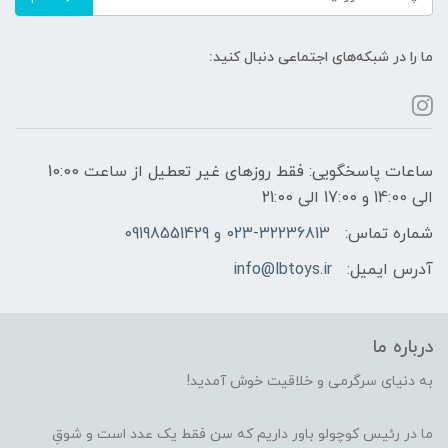
ما را در شبکه‌های اجتماعی دنبال کنید:
ساعات پاسخگویی: فقط روزهای غیر تعطیل از ساعت 10:00
الی 14:00 و 17:00 الی 21:00
شماره تماس:
023-32236813 و 09198551429
آدرس ایمیل:
info@lbtoys.ir
درباره ما
به دنیای سرگرمی و خلاقیت خوش آمدید!
ما در رئیس کوچولو باور داریم که سن فقط یک عدد است و شوقِ