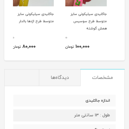
جاکلیدی سیلیکونی سایز
جاکلیدی سیلیکونی سایز
جاکل
ی
متوسط طرح سوسیس
متوسط طرح اژدها بالدار
متو
همش گوشته
پیک
0
0
0
80,000
100,000
مان
تومان
تومان
مشخصات
دیدگاه‌ها
اندازه جاکلیدی
طول : 13 سانتی متر