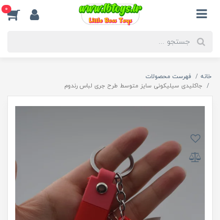
0
خانه
فهرست محصولات
جاکلیدی سیلیکونی سایز متوسط طرح جری لباس رندوم