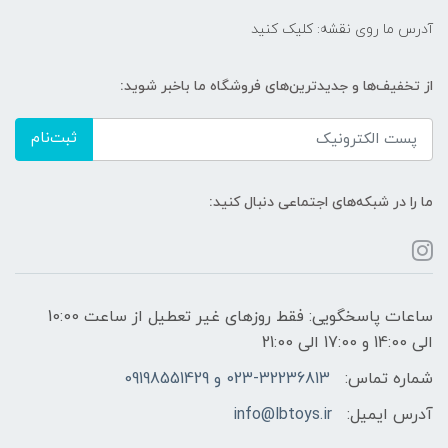
آدرس ما روی نقشه: کلیک کنید
از تخفیف‌ها و جدیدترین‌های فروشگاه ما باخبر شوید:
ثبت‌نام
ما را در شبکه‌های اجتماعی دنبال کنید:
ساعات پاسخگویی: فقط روزهای غیر تعطیل از ساعت 10:00
الی 14:00 و 17:00 الی 21:00
شماره تماس:
023-32236813 و 09198551429
آدرس ایمیل:
info@lbtoys.ir