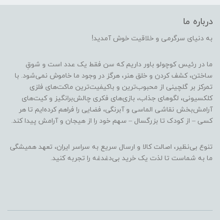
درباره ما
به دنیای سرگرمی و خلاقیت خوش آمدید!
ما در رئیس کوچولو باور داریم که سن فقط یک عدد است و شوقِ
ساختن، کشف کردن و خلق هنر، هرگز در وجود ما خاموش نمی‌شود. با
تمرکز بر گلچینی از محبوب‌ترین و باکیفیت‌ترین ماکت‌های فلزی
کلکسیونی، لگوهای جذاب، بازی‌های فکری چالش‌برانگیز و کیت‌های
آرامش‌بخش نقاشی الماسی و آبرنگی، فضایی را فراهم کرده‌ایم تا هر
کسی – از کودک تا بزرگسال – سهم خود را از هیجان و آرامش پیدا کند.
تنوع بی‌نظیر، اصالت کالا و ارسال سریع به سراسر ایران، تعهد همیشگی
ما به شماست تا لذت یک خرید بی‌دغدغه را تجربه کنید.