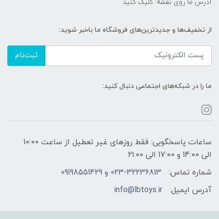
آدرس ما روی نقشه: کلیک کنید
از تخفیف‌ها و جدیدترین‌های فروشگاه ما باخبر شوید:
ثبت‌نام
ما را در شبکه‌های اجتماعی دنبال کنید:
ساعات پاسخگویی: فقط روزهای غیر تعطیل از ساعت 10:00
الی 14:00 و 17:00 الی 21:00
شماره تماس:
023-32236813 و 09198551429
آدرس ایمیل:
info@lbtoys.ir