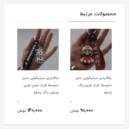
محصولات مرتبط
جاکلیدی سیلیکونی سایز
جاکلیدی سیلیکونی سایز
جاکل
متوسط طرح ماریو رنگ
متوسط طرح خرس لویی
متو
رندوم
ویتون رنگ رندوم
به 
0
0
0
140,000
90,000
مان
تومان
تومان