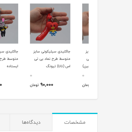
لیدی سیلیکونی سایز
جاکلیدی سیلیکونی سایز
جاکلیدی سیلیکونی سا
سط طرح نماد بی تی
متوسط طرح نماد بی تی
متوسط طرح خرگوش
آر جی (کیمسوک جین)
اس (تاتا) تیونگ
ایستاده
0
0
70,000
90,000
100,000
تومان
تومان
ت
مشخصات
دیدگاه‌ها