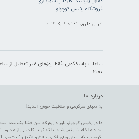
مقابل پارکینگ طبقاتی شهرداری
فروشگاه رئیس کوچولو
آدرس ما روی نقشه: کلیک کنید
21:00
درباره ما
به دنیای سرگرمی و خلاقیت خوش آمدید!
ما در رئیس کوچولو باور داریم که سن فقط یک عدد است
وجود ما خاموش نمی‌شود. با تمرکز بر گلچینی از محبوب‌
لگوهای جذاب، بازی‌های فکری چالش‌برانگیز و کیت‌های آ