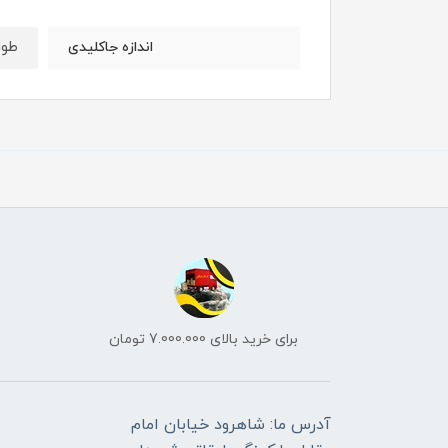
طول : 13 
اندازه جاکلیدی
برای خرید بالای 7.000.000 تومان
آدرس ما: شاهرود خیابان امام