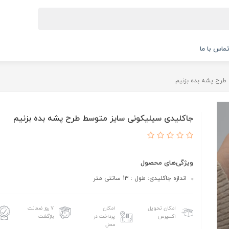
ماس با ما
طرح پشه بده بزنیم
جاکلیدی سیلیکونی سایز متوسط طرح پشه بده بزنیم
ویژگی‌های محصول
اندازه جاکلیدی: طول : 13 سانتی متر
امکان تحویل
امکان
۷ روز ضمانت
اکسپرس
پرداخت در
بازگشت
محل