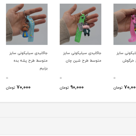
یز
جاکلیدی سیلیکونی سایز
جاکلیدی سیلیکونی سایز
جاکلی
متوسط طرح شین چان
متوسط طرح پشه بده
متوسط
بزنیم
گربه ا
0
0
0
70,000
90,000
ومان
تومان
تومان