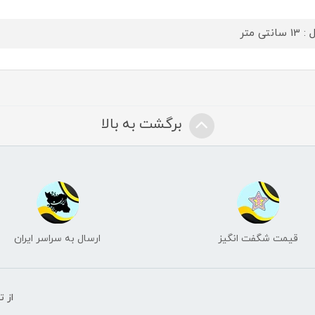
سانتی متر
برگشت به بالا
قیمت شگفت انگیز
ارسال به سراسر ایران
از 