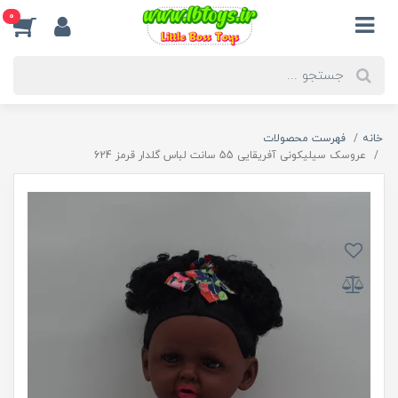
0
خانه
فهرست محصولات
عروسک سیلیکونی آفریقایی 55 سانت لباس گلدار قرمز 624