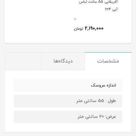
آفریقایی 55 سانت لباس
آبی 624
0
2,190,000
تومان
مشخصات
دیدگاه‌ها
اندازه عروسک
طول : 55 سانتی متر
عرض: 20 سانتی متر