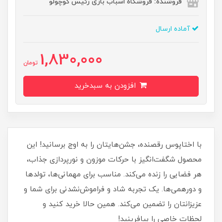
فروشنده: فروشگاه اسباب بازی رئیس کوچولو
آماده ارسال
1,830,000
تومان
افزودن به سبدخرید
با اختاپوس رقصنده، جشن‌هایتان را به اوج برسانید! این
محصول شگفت‌انگیز با حرکات موزون و نورپردازی جذاب،
هر فضایی را زنده می‌کند. مناسب برای مهمانی‌ها، تولدها
و دورهمی‌ها. یک تجربه شاد و فراموش‌نشدنی برای شما و
عزیزانتان را تضمین می‌کند. همین حالا خرید کنید و
لحظات خاصی را بیافرینید!