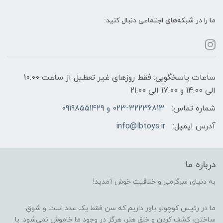
ما را در شبکه‌های اجتماعی دنبال کنید:
ساعات پاسخگویی: فقط روزهای غیر تعطیل از ساعت 10:00
الی 14:00 و 17:00 الی 21:00
شماره تماس:
023-32236813 و 09198551429
آدرس ایمیل:
info@lbtoys.ir
درباره ما
به دنیای سرگرمی و خلاقیت خوش آمدید!
ما در رئیس کوچولو باور داریم که سن فقط یک عدد است و شوقِ
ساختن، کشف کردن و خلق هنر، هرگز در وجود ما خاموش نمی‌شود. با