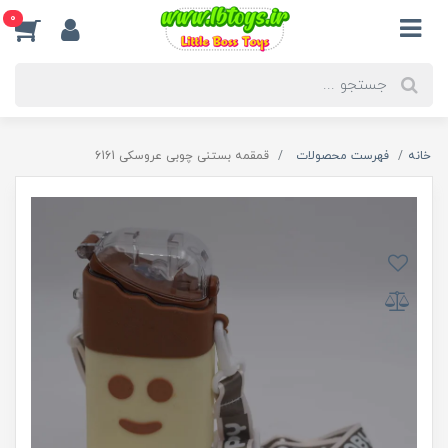
0
خانه
فهرست محصولات
قمقمه بستنی چوبی عروسکی 6161