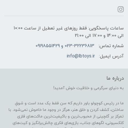
ساعات پاسخگویی: فقط روزهای غیر تعطیل از ساعت 10:00
الی 14:00 و 17:00 الی 21:00
شماره تماس:
023-32236813 و 09198551429
آدرس ایمیل:
info@lbtoys.ir
درباره ما
به دنیای سرگرمی و خلاقیت خوش آمدید!
ما در رئیس کوچولو باور داریم که سن فقط یک عدد است و شوقِ
ساختن، کشف کردن و خلق هنر، هرگز در وجود ما خاموش نمی‌شود. با
تمرکز بر گلچینی از محبوب‌ترین و باکیفیت‌ترین ماکت‌های فلزی
کلکسیونی، لگوهای جذاب، بازی‌های فکری چالش‌برانگیز و کیت‌های