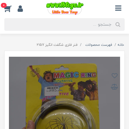
0
خانه
فهرست محصولات
فنر فلزی شگفت انگیز 2157