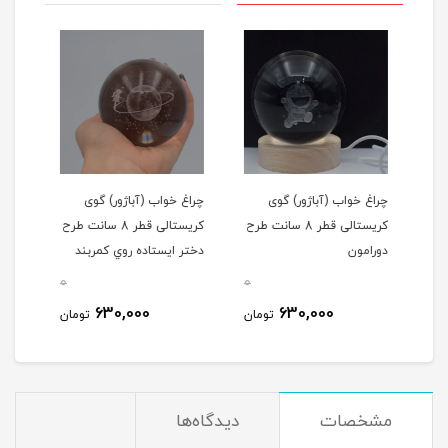
چراغ خواب (آباژور) گوی
چراغ خواب (آباژور) گوی
چراغ
انت طرح
کریستالی قطر 8 سانت طرح
کریستالی قطر 8 سانت طرح
دورامون
دختر ایستاده روي کمربند
است
سیاره ای
0
0
0
630,000
630,000
مان
تومان
تومان
مشخصات
دیدگاه‌ها