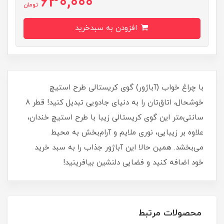
630,000
تومان
افزودن به سبدخرید
با چراغ خواب (آباژور) گوی کریستالی طرح استیچ
خوشحال، اتاق‌تان را به دنیای جادویی تبدیل کنید! قطر 8
سانتی‌متر این گوی کریستالی زیبا با طرح استیچ خندان،
علاوه بر زیبایی، نوری ملایم و آرام‌بخش به محیط
می‌بخشد. همین حالا این آباژور جذاب را به سبد خرید
خود اضافه کنید و فضایی دلنشین بیافرینید!
محصولات مرتبط