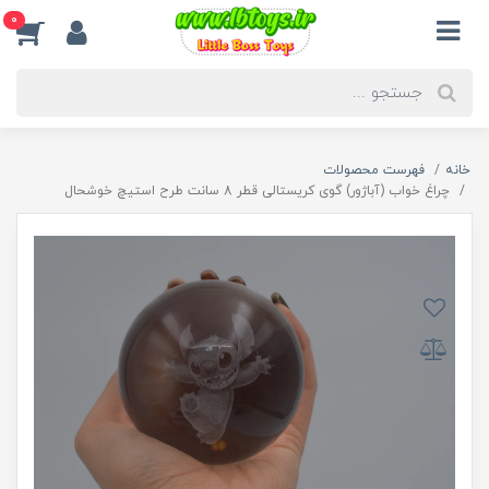
0
خانه
فهرست محصولات
چراغ خواب (آباژور) گوی کریستالی قطر 8 سانت طرح استیچ خوشحال