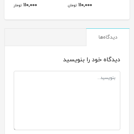
110,000
110,000
مان
تومان
تومان
دیدگاه‌ها
دیدگاه خود را بنویسید