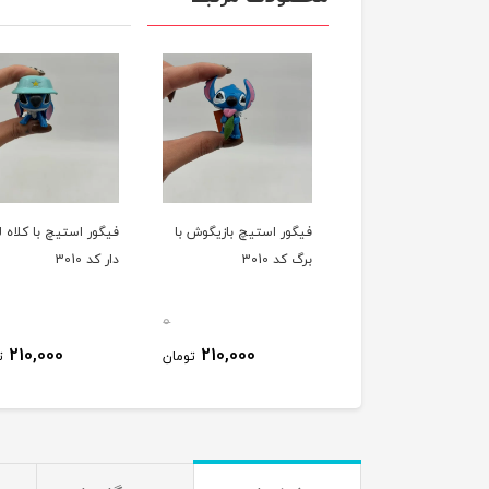
فیگور استیچ بازیگوش با
فیگور استیچ با کلاه ل
برگ کد 3010
دار کد 3010
0
210,000
210,000
تومان
ت