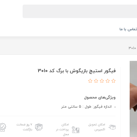
ماس با ما
فیگور استیچ بازیگوش با برگ کد 3010
ویژگی‌های محصول
اندازه فیگور: طول : 5 سانتی متر
امکان تحویل
امکان
۷ روز ضمانت
اکسپرس
پرداخت در
بازگشت
محل