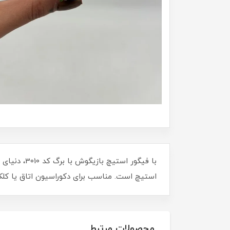
با فیگور ا
استیچ است. مناسب برای دکوراسیون اتاق یا کلکس
محصولات مرتبط