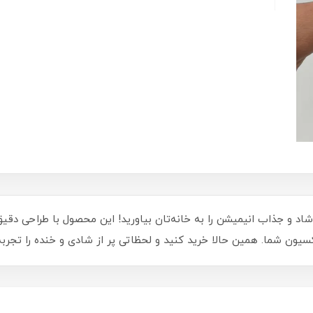
ستیچ بازیگوش با برگ کد 3010، دنیای شاد و جذاب انیمیشن را به خانه‌تان بیاورید! این محصول 
یون شما. همین حالا خرید کنید و لحظاتی پر از شادی و خنده را تجربه