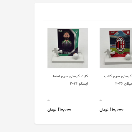
کیمدی سری کلاب
کارت کیمدی سری امضا
کارت کیمدی سری امضا
ن 2026
ایسکو 2026
فدریکو والورده 2026
0
0
140,000
110,000
110,000
تومان
تومان
توم