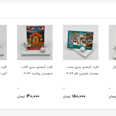
ل
کارت کیمدی سری بست
کارت کیمدی سری کلاب
کارت 
مومنت فیلیپ لام 2026
منچستر یونایتد 2026
آس میلا
0
0
0
140,000
150,000
ومان
تومان
تومان