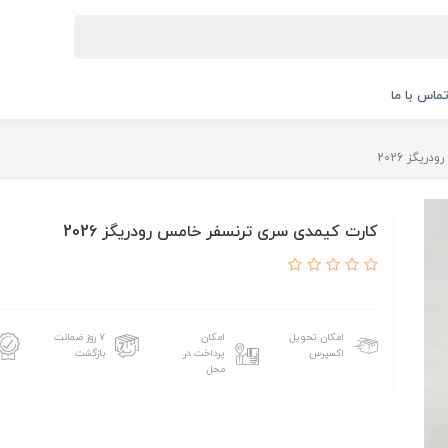
ماس با ما
یگز 2026
کارت کیمدی سری ترنسفر خامس رودریگز 2026
امکان تحویل
امکان
۷ روز ضمانت
اکسپرس
پرداخت در
بازگشت
محل