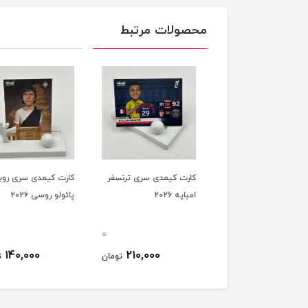
محصولات مرتبط
ت کیمدی سری ترنسفر
کارت کیمدی سری ترنسفر
کارت کیمدی سری رویا
نگ هالند 2026
امباپه 2026
پائولو روسی 2026
0
0
140,000
210,000
180,000
تومان
تومان
ت