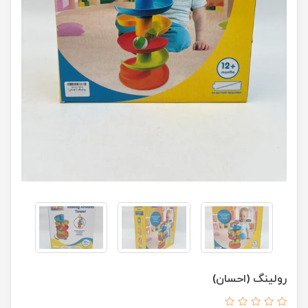
رولینگ (احسان)