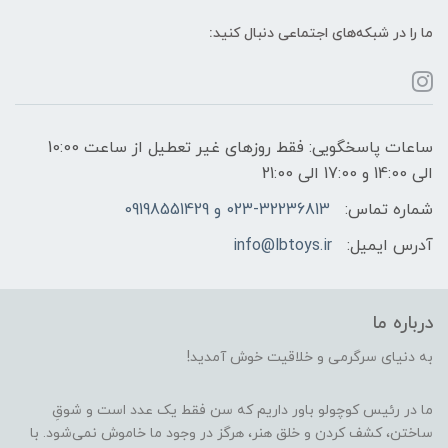
ما را در شبکه‌های اجتماعی دنبال کنید:
ساعات پاسخگویی: فقط روزهای غیر تعطیل از ساعت 10:00
الی 14:00 و 17:00 الی 21:00
شماره تماس:
023-32236813 و 09198551429
آدرس ایمیل:
info@lbtoys.ir
درباره ما
به دنیای سرگرمی و خلاقیت خوش آمدید!
ما در رئیس کوچولو باور داریم که سن فقط یک عدد است و شوقِ
ساختن، کشف کردن و خلق هنر، هرگز در وجود ما خاموش نمی‌شود. با