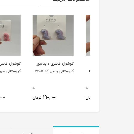
واره فانتزی گربه
گوشواره فانتزی دایناسور
گوشواره فانتزی دایناس
الی مخملی کد 2205
کریستالی یاسی کد 2205
کریستالی صورتی کد 2205
0
0
190,000
190,000
190,000
تومان
تومان
ت