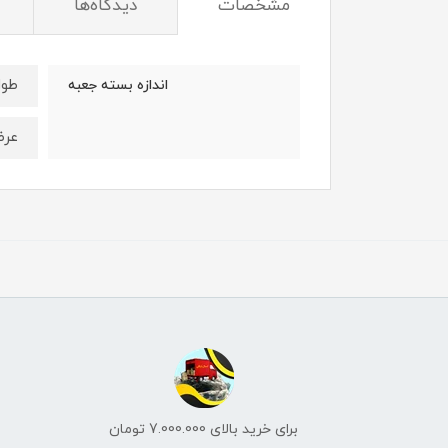
مشخصات
دیدگاه‌ها
طول : 6 
اندازه بسته جعبه
عرض: 6س
برای خرید بالای 7.000.000 تومان