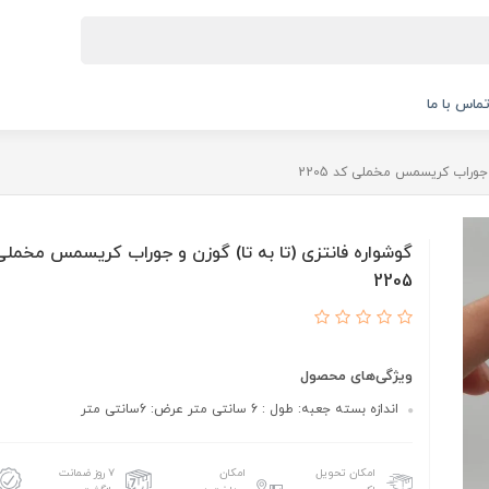
ماس با ما
 جوراب کریسمس مخملی کد 2205
گوشواره فانتزی (تا به تا) گوزن و جوراب کریسمس مخمل
2205
ویژگی‌های محصول
اندازه بسته جعبه: طول : 6 سانتی متر عرض: 6سانتی متر
امکان تحویل
امکان
۷ روز ضمانت