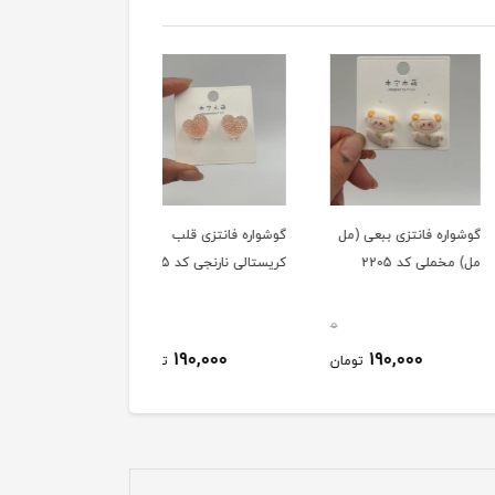
ه فانتزی ببعی (مل
گوشواره فانتزی قلب
گوشواره فانتزی توت
لی کد 2205
کریستالی نارنجی کد 2205
فرنگی کریستالی کد 2205
0
0
190,000
190,000
190,000
تومان
تومان
توم