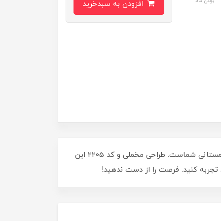
بودن کالا
افزودن به سبدخرید
گوشواره فانتزی (تا به تا) با طرح‌های دلنشین گوزن و جوراب کریسمس، بهترین انتخاب برای زینت بخشیدن به استایل زمستانی شماست. طراحی مخملی و کد 2205 این
تجربه کنید. فرصت را از دست ندهید!